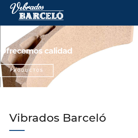
Ofrecemos calidad
PRODUCTOS
Vibrados Barceló