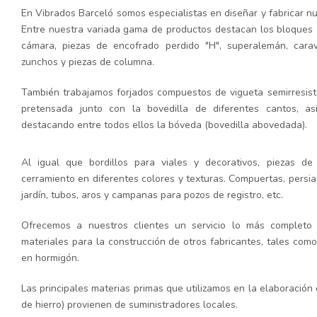
En Vibrados Barceló somos especialistas en diseñar y fabricar nu
Entre nuestra variada gama de productos destacan los bloques 
cámara, piezas de encofrado perdido "H", superalemán, carav
zunchos y piezas de columna.
También trabajamos forjados compuestos de vigueta semirresis
pretensada junto con la bovedilla de diferentes cantos, as
destacando entre todos ellos la bóveda (bovedilla abovedada).
Al igual que bordillos para viales y decorativos, piezas d
cerramiento en diferentes colores y texturas. Compuertas, persia
jardín, tubos, aros y campanas para pozos de registro, etc.
Ofrecemos a nuestros clientes un servicio lo más completo 
materiales para la construcción de otros fabricantes, tales como 
en hormigón.
Las principales materias primas que utilizamos en la elaboración 
de hierro) provienen de suministradores locales.