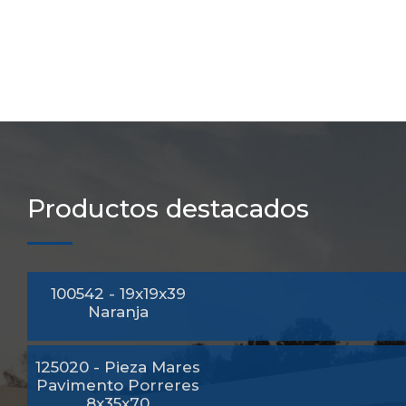
Productos destacados
100542 - 19x19x39
Naranja
125020 - Pieza Mares
Pavimento Porreres
8x35x70