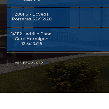
200116 - Boveda
Porreres 62x16x20
141112 Ladrillo Panal
Gero Hormigon
12.5x10x25
VER PRODUCTO