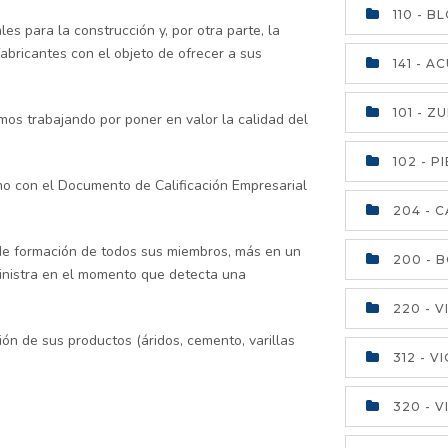
110 - 
les para la construcción y, por otra parte, la
abricantes con el objeto de ofrecer a sus
141 - 
101 - 
imos trabajando por poner en valor la calidad del
102 - 
mo con el Documento de Calificación Empresarial
204 - 
 formación de todos sus miembros, más en un
200 - 
ministra en el momento que detecta una
220 - 
ión de sus productos (áridos, cemento, varillas
312 - 
320 - 