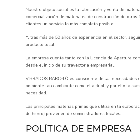
Nuestro objeto social es la fabricación y venta de materia
comercialización de materiales de construcción de otros f
clientes un servicio lo más completo posible.
Y, tras más de 50 años de experiencia en el sector, segu
producto local.
La empresa cuenta tanto con la Licencia de Apertura co
desde el inicio de su trayectoria empresarial.
VIBRADOS BARCELÓ es consciente de las necesidades de
ambiente tan cambiante como el actual, y por ello la su
necesidad.
Las principales materias primas que utiliza en la elaborac
de hierro) provienen de suministradores locales.
POLÍTICA DE EMPRESA