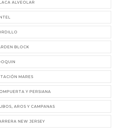
PLACA ALVEOLAR
INTEL
BORDILLO
GARDEN BLOCK
ADOQUIN
MITACIÓN MARES
COMPUERTA Y PERSIANA
TUBOS, AROS Y CAMPANAS
BARRERA NEW JERSEY