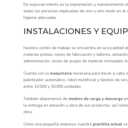
De especial interés es la implantación y mantenimiento 
todas las personas implicadas de uno u otro modo en el d
higiene adecuada.
INSTALACIONES Y EQUI
Nuestro centro de trabajo se encuentra en la localidad 
materias primas, naves de fabricación y talleres, almacé
administración, zonas de acopio de material rechazado, b
Cuenta con la
maquinaria
necesaria para llevar a cabo s
paletizador automático, robot multifocal y túneles de se
entre 10.000 y 30.000 unidades.
También disponemos de
medios de carga y descarga
en
la entrega en almacén u obra de sus productos, así com
obra.
Como una pequeña empresa, nuestra
plantilla actual
os