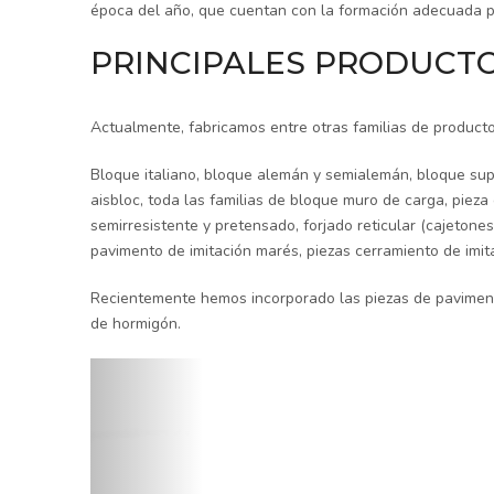
época del año, que cuentan con la formación adecuada pa
PRINCIPALES PRODUCT
Actualmente, fabricamos entre otras familias de producto
Bloque italiano, bloque alemán y semialemán, bloque sup
aisbloc, toda las familias de bloque muro de carga, pieza
semirresistente y pretensado, forjado reticular (cajetones
pavimento de imitación marés, piezas cerramiento de imi
Recientemente hemos incorporado las piezas de pavimento
de hormigón.
Anterior