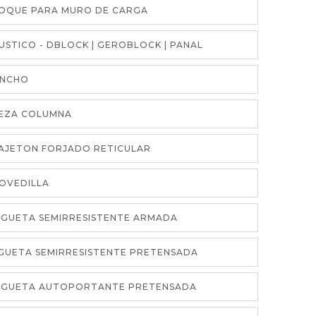
BLOQUE PARA MURO DE CARGA
ACUSTICO - DBLOCK | GEROBLOCK | PANAL
ZUNCHO
PIEZA COLUMNA
CAJETON FORJADO RETICULAR
BOVEDILLA
VIGUETA SEMIRRESISTENTE ARMADA
VIGUETA SEMIRRESISTENTE PRETENSADA
VIGUETA AUTOPORTANTE PRETENSADA