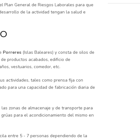
del Plan General de Riesgos Laborales para que
esarrollo de la actividad tengan la salud e
PO
de
Porreres
(Islas Baleares) y consta de silos de
n de productos acabados, edificio de
años, vestuarios, comedor, etc.
us actividades, tales como prensa fija con
cado para una capacidad de fabricación diaria de
 las zonas de almacenaje y de transporte para
o grúas para el acondicionamiento del mismo en
cila entre 5 - 7 personas dependiendo de la