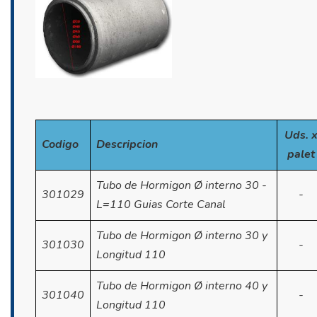
Uds. 
Codigo
Descripcion
palet
Tubo de Hormigon Ø interno 30 -
301029
-
L=110 Guias Corte Canal
Tubo de Hormigon Ø interno 30 y
301030
-
Longitud 110
Tubo de Hormigon Ø interno 40 y
301040
-
Longitud 110