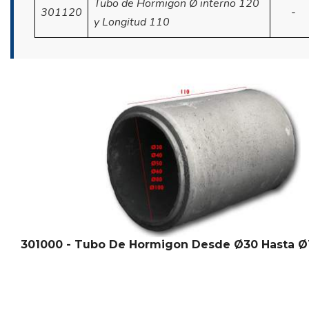
Tubo de Hormigon Ø interno 120
301120
-
y Longitud 110
301000 - Tubo De Hormigon Desde Ø30 Hasta Ø1