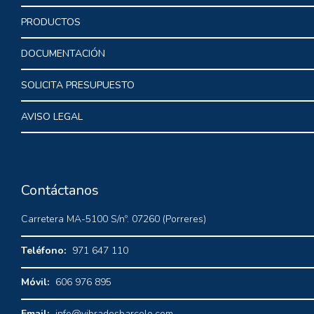
PRODUCTOS
DOCUMENTACIÓN
SOLICITA PRESUPUESTO
AVISO LEGAL
Contáctanos
Carretera MA-5100 S/nº. 07260 (Porreres)
Teléfono:
971 647 110
Móvil:
606 976 895
Email:
info@vibradosbarcelo.com