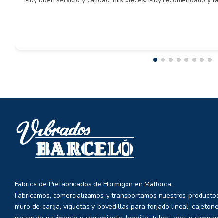
Muy buen servicio y calidad. Mis dieces. Muy recomendado y la
Fabrica de Prefabricados de Hormigon en Mallorca.
Fabricamos, comercializamos y transportamos nuestros productos
muro de carga, viguetas y bovedillas para forjado lineal, cajetone
piezas de pavimento y cerramiento, bordillo, tubos, aros y campan