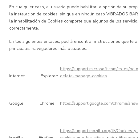
En cualquier caso, el usuario puede habilitar la opción de su pro
la instalación de cookies; sin que en ningún caso
VIBRADOS BAR
la inhabilitación de Cookies comporte que algunos de los servici
correctamente.
En los siguientes enlaces, podrá encontrar instrucciones que le a
principales navegadores más utilizados.
https://support.microsoft.com/es-es/he
Internet Explorer:
delete-manage-cookies
Google Chrome:
https://support.google.com/chrome/ans
https://support.mozilla.org/t5/Cookies
Mozilla Firefox:
cookies-que-los-sitios-web-utilizan/ta