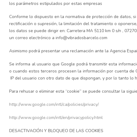
los parámetros estipulados por estas empresas
Conforme lo dispuesto en la normativa de protección de datos, si
rectificación o supresión, la limitación del tratamiento o oponers
los datos se puede dirigir en: Carretera MA 5110 km 0 s/n , 0727
un correo electrónico a info@vibradosbarcelo.com
Asimismo podrá presentar una reclamación ante la Agencia Españ
Se informa al usuario que Google podrá transmitir esta informació
o cuando estos terceros procesen la información por cuenta de G
IP del usuario con otro dato de que dispongan, y por lo tanto lo
Para rehusar o eliminar esta “cookie” se puede consultar la siguie
http://www.google.com/intl/ca/policies/privacy/
http://www.google.com/intl/en/privacypolicy.html
DESACTIVACIÓN Y BLOQUEO DE LAS COOKIES