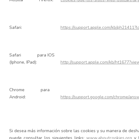
Safari:
https://support.apple.com/kb/ph21411?
Safari para IOS
(Iphone, IPad):
http://support.apple.com/kb/ht1677?vi
Chrome para
Android:
https://support.google.com/chrome/an
Si desea más información sobre las cookies y su manera de desha
puede consultar los siguientes links:
www.aboutcookies.org
y