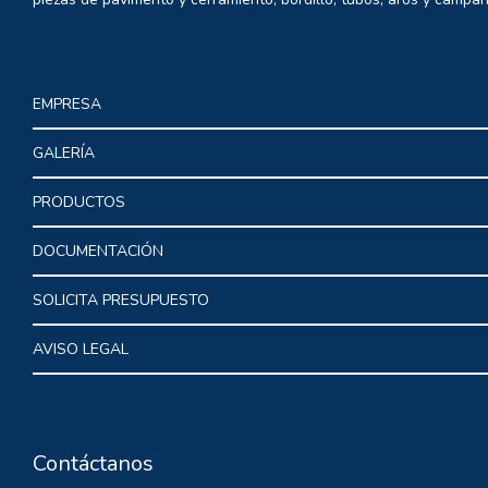
EMPRESA
GALERÍA
PRODUCTOS
DOCUMENTACIÓN
SOLICITA PRESUPUESTO
AVISO LEGAL
Contáctanos